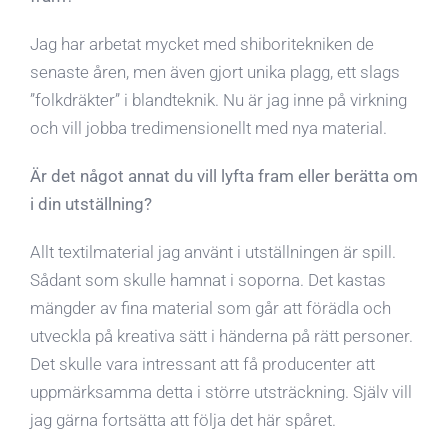
Jag har arbetat mycket med shiboritekniken de
senaste åren, men även gjort unika plagg, ett slags
”folkdräkter” i blandteknik. Nu är jag inne på virkning
och vill jobba tredimensionellt med nya material.
Är det något annat du vill lyfta fram eller berätta om
i din utställning?
Allt textilmaterial jag använt i utställningen är spill.
Sådant som skulle hamnat i soporna. Det kastas
mängder av fina material som går att förädla och
utveckla på kreativa sätt i händerna på rätt personer.
Det skulle vara intressant att få producenter att
uppmärksamma detta i större utsträckning. Själv vill
jag gärna fortsätta att följa det här spåret.