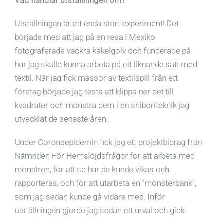
Vad handlar utställningen om?
Utställningen är ett enda stort experiment! Det
började med att jag på en resa i Mexiko
fotograferade vackra kakelgolv och funderade på
hur jag skulle kunna arbeta på ett liknande sätt med
textil. När jag fick massor av textilspill från ett
företag började jag testa att klippa ner det till
kvadrater och mönstra dem i en shiboriteknik jag
utvecklat de senaste åren.
Under Coronaepidemin fick jag ett projektbidrag från
Nämnden För Hemslöjdsfrågor för att arbeta med
mönstren, för att se hur de kunde vikas och
rapporteras, och för att utarbeta en ”mönsterbank”,
som jag sedan kunde gå vidare med. Inför
utställningen gjorde jag sedan ett urval och gick