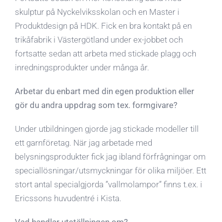
skulptur på Nyckelviksskolan och en Master i
Produktdesign på HDK. Fick en bra kontakt på en
trikåfabrik i Västergötland under ex-jobbet och
fortsatte sedan att arbeta med stickade plagg och
inredningsprodukter under många år.
Arbetar du enbart med din egen produktion eller
gör du andra uppdrag som tex. formgivare?
Under utbildningen gjorde jag stickade modeller till
ett garnföretag. När jag arbetade med
belysningsprodukter fick jag ibland förfrågningar om
speciallösningar/utsmyckningar för olika miljöer. Ett
stort antal specialgjorda ”vallmolampor” finns t.ex. i
Ericssons huvudentré i Kista.