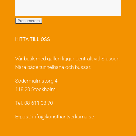
HITTA TILL OSS
Vår butik med galleri ligger centralt vid Slussen.
Nära både tunnelbana och bussar.
Södermalmstorg 4
118 20 Stockholm
Tel: 08-611 03 70
E-post:
info@konsthantverkarna.se