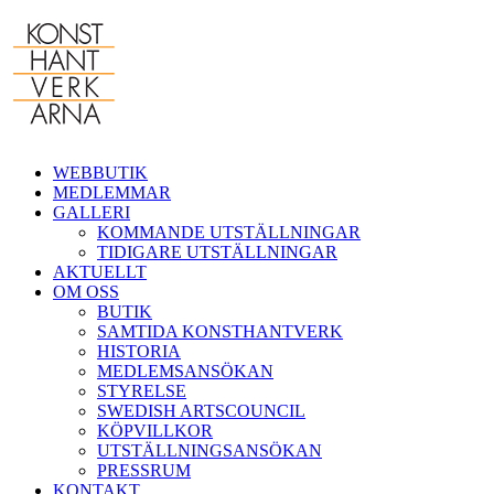
Fortsätt
till
innehållet
WEBBUTIK
MEDLEMMAR
GALLERI
KOMMANDE UTSTÄLLNINGAR
TIDIGARE UTSTÄLLNINGAR
AKTUELLT
OM OSS
BUTIK
SAMTIDA KONSTHANTVERK
HISTORIA
MEDLEMSANSÖKAN
STYRELSE
SWEDISH ARTSCOUNCIL
KÖPVILLKOR
UTSTÄLLNINGSANSÖKAN
PRESSRUM
KONTAKT