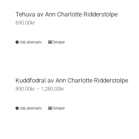
Tehuva av Ann Charlotte Ridderstolpe
690.00
kr
Välj alternativ
Detaljer
Den
här
produkten
har
flera
Kuddfodral av Ann Charlotte Ridderstolpe
varianter.
Prisintervall:
890.00
kr
–
1,280.00
kr
De
890.00kr
olika
till
Välj alternativ
Detaljer
Den
alternativen
1,280.00kr
här
kan
produkten
väljas
har