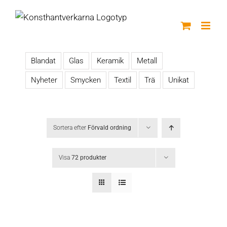
Fortsätt
till
innehållet
Blandat
Glas
Keramik
Metall
Nyheter
Smycken
Textil
Trä
Unikat
Sortera efter
Förvald ordning
Visa
72 produkter