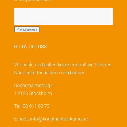
produktsidan
HITTA TILL OSS
Vår butik med galleri ligger centralt vid Slussen.
Nära både tunnelbana och bussar.
Södermalmstorg 4
118 20 Stockholm
Tel: 08-611 03 70
E-post:
info@konsthantverkarna.se