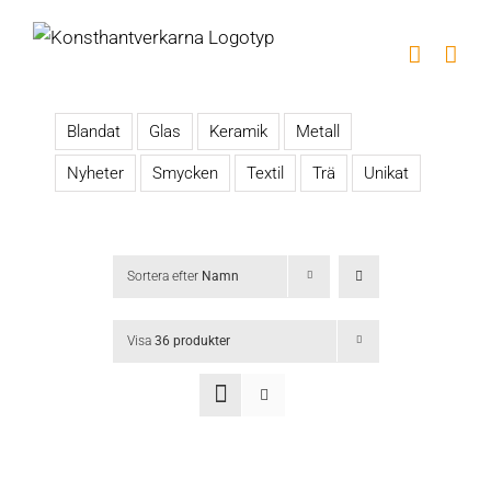
Fortsätt
till
innehållet
Blandat
Glas
Keramik
Metall
Nyheter
Smycken
Textil
Trä
Unikat
Sortera efter
Namn
Visa
36 produkter