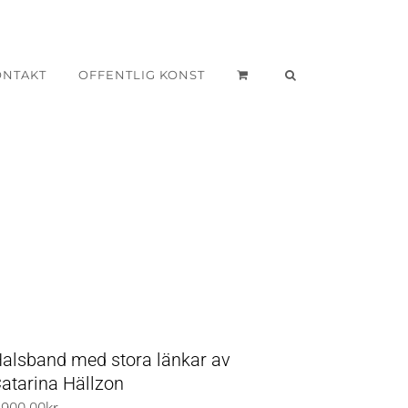
ONTAKT
OFFENTLIG KONST
alsband med stora länkar av
atarina Hällzon