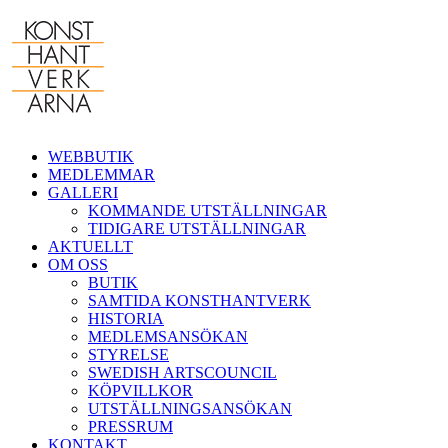
Fortsätt
till
innehållet
WEBBUTIK
MEDLEMMAR
GALLERI
KOMMANDE UTSTÄLLNINGAR
TIDIGARE UTSTÄLLNINGAR
AKTUELLT
OM OSS
BUTIK
SAMTIDA KONSTHANTVERK
HISTORIA
MEDLEMSANSÖKAN
STYRELSE
SWEDISH ARTSCOUNCIL
KÖPVILLKOR
UTSTÄLLNINGSANSÖKAN
PRESSRUM
KONTAKT