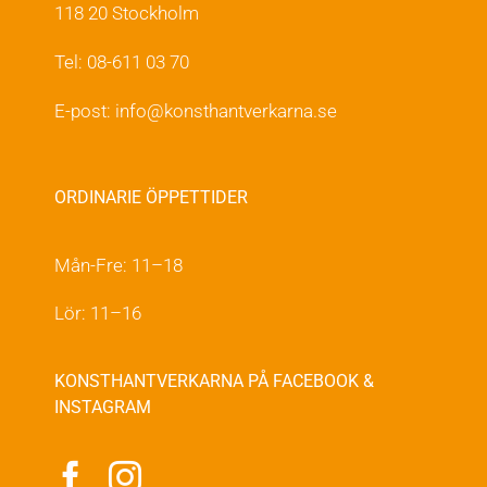
118 20 Stockholm
Tel: 08-611 03 70
E-post:
info@konsthantverkarna.se
ORDINARIE ÖPPETTIDER
Mån-Fre: 11–18
Lör: 11–16
KONSTHANTVERKARNA PÅ FACEBOOK &
INSTAGRAM