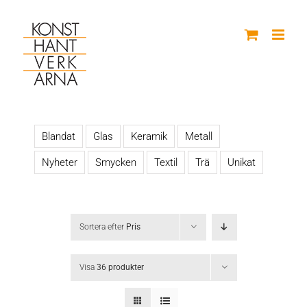
Fortsätt
till
innehållet
Blandat
Glas
Keramik
Metall
Nyheter
Smycken
Textil
Trä
Unikat
Sortera efter
Pris
Visa
36 produkter