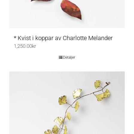
produktsidan
* Kvist i koppar av Charlotte Melander
1,250.00
kr
Detaljer