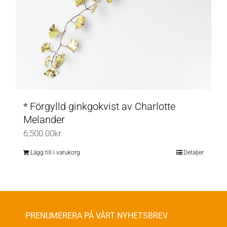
* Förgylld ginkgokvist av Charlotte
Melander
6,500.00
kr
Lägg till i varukorg
Detaljer
PRENUMERERA PÅ VÅRT NYHETSBREV