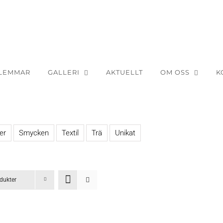
LEMMAR
GALLERI
AKTUELLT
OM OSS
K
er
Smycken
Textil
Trä
Unikat
dukter