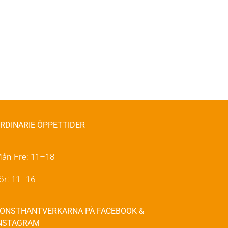
RDINARIE ÖPPETTIDER
ån-Fre: 11–18
ör: 11–16
ONSTHANTVERKARNA PÅ FACEBOOK &
NSTAGRAM