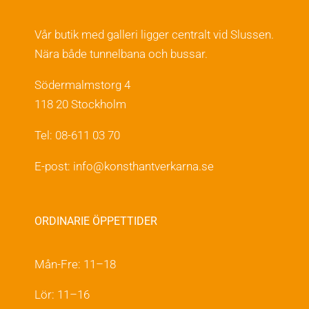
Vår butik med galleri ligger centralt vid Slussen.
Nära både tunnelbana och bussar.
Södermalmstorg 4
118 20 Stockholm
Tel: 08-611 03 70
E-post:
info@konsthantverkarna.se
ORDINARIE ÖPPETTIDER
Mån-Fre: 11–18
Lör: 11–16