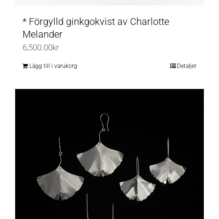
* Förgylld ginkgokvist av Charlotte
Melander
6,500.00
kr
Lägg till i varukorg
Detaljer