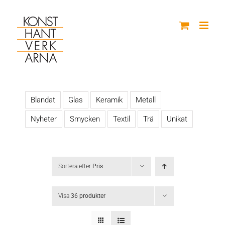
Fortsätt
till
innehållet
Blandat
Glas
Keramik
Metall
Nyheter
Smycken
Textil
Trä
Unikat
Sortera efter
Pris
Visa
36 produkter