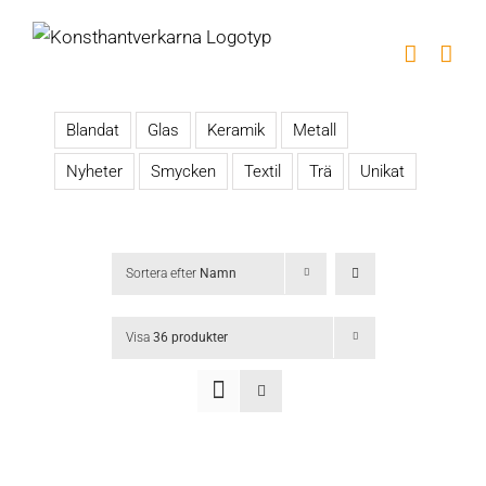
Fortsätt
till
innehållet
Blandat
Glas
Keramik
Metall
Nyheter
Smycken
Textil
Trä
Unikat
Sortera efter
Namn
Visa
36 produkter