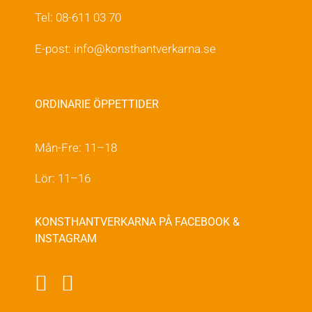
Tel: 08-611 03 70
E-post:
info@konsthantverkarna.se
ORDINARIE ÖPPETTIDER
Mån-Fre: 11–18
Lör: 11–16
KONSTHANTVERKARNA PÅ FACEBOOK &
INSTAGRAM