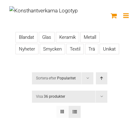
Fortsätt
till
innehållet
Blandat
Glas
Keramik
Metall
Nyheter
Smycken
Textil
Trä
Unikat
Sortera efter
Popularitet
Visa
36 produkter