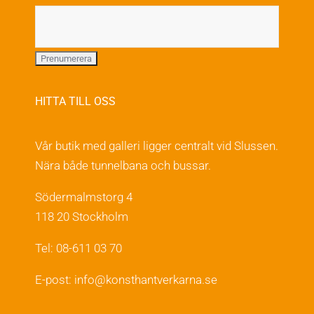
produktsidan
HITTA TILL OSS
Vår butik med galleri ligger centralt vid Slussen.
Nära både tunnelbana och bussar.
Södermalmstorg 4
118 20 Stockholm
Tel: 08-611 03 70
E-post:
info@konsthantverkarna.se