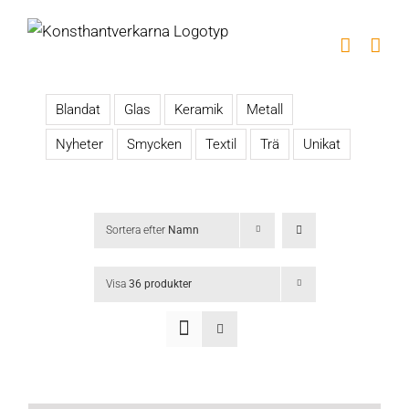
Fortsätt
till
innehållet
Blandat
Glas
Keramik
Metall
Nyheter
Smycken
Textil
Trä
Unikat
Sortera efter
Namn
Visa
36 produkter