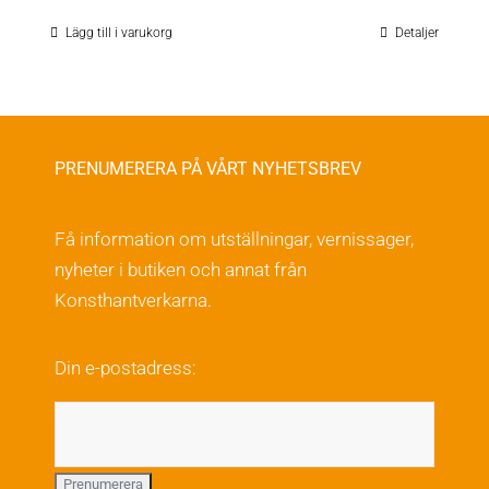
Lägg till i varukorg
Detaljer
PRENUMERERA PÅ VÅRT NYHETSBREV
Få information om utställningar, vernissager,
nyheter i butiken och annat från
Konsthantverkarna.
Din e-postadress: