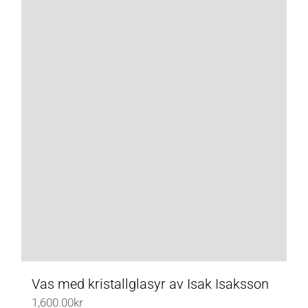
Vas med kristallglasyr av Isak Isaksson
1,600.00
kr