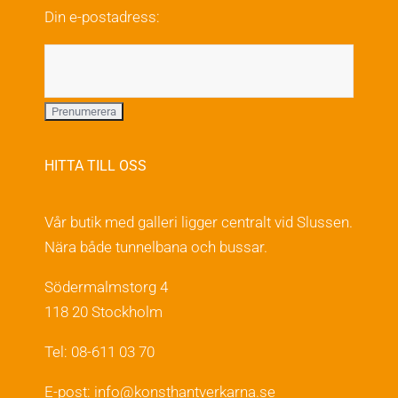
Din e-postadress:
HITTA TILL OSS
Vår butik med galleri ligger centralt vid Slussen.
Nära både tunnelbana och bussar.
Södermalmstorg 4
118 20 Stockholm
Tel: 08-611 03 70
E-post:
info@konsthantverkarna.se