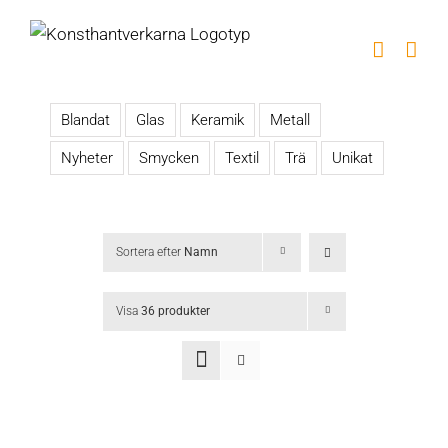
Fortsätt
till
innehållet
Blandat
Glas
Keramik
Metall
Nyheter
Smycken
Textil
Trä
Unikat
Sortera efter
Namn
Visa
36 produkter