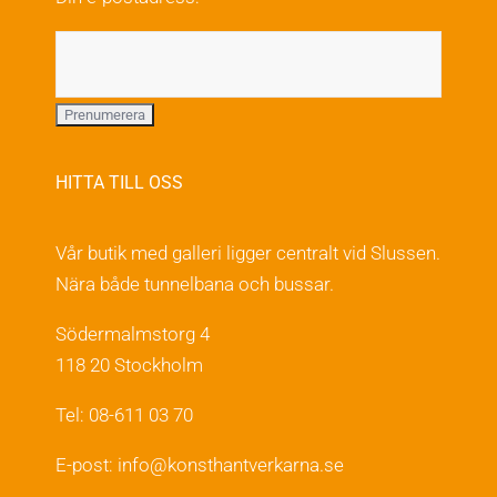
produktsidan
HITTA TILL OSS
Vår butik med galleri ligger centralt vid Slussen.
Nära både tunnelbana och bussar.
Södermalmstorg 4
118 20 Stockholm
Tel: 08-611 03 70
E-post:
info@konsthantverkarna.se