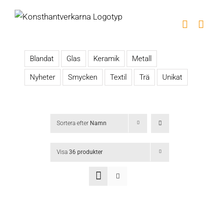
Fortsätt
till
innehållet
Blandat
Glas
Keramik
Metall
Nyheter
Smycken
Textil
Trä
Unikat
Sortera efter
Namn
Visa
36 produkter