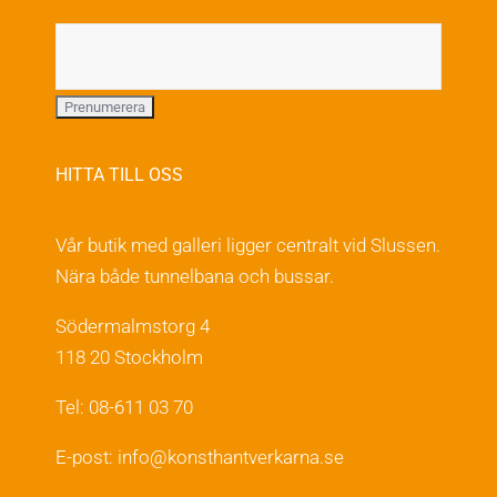
HITTA TILL OSS
Vår butik med galleri ligger centralt vid Slussen.
Nära både tunnelbana och bussar.
Södermalmstorg 4
118 20 Stockholm
Tel: 08-611 03 70
E-post:
info@konsthantverkarna.se