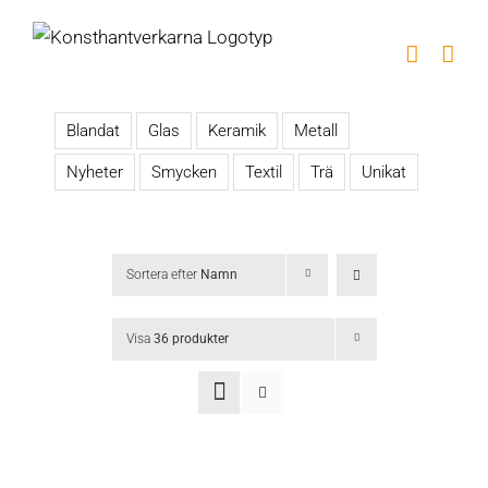
Fortsätt
till
innehållet
Blandat
Glas
Keramik
Metall
Nyheter
Smycken
Textil
Trä
Unikat
Sortera efter
Namn
Visa
36 produkter