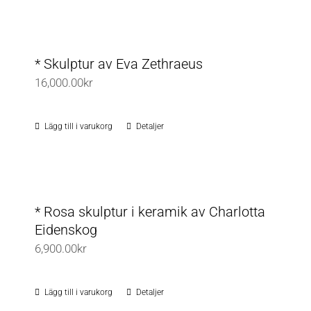
* Skulptur av Eva Zethraeus
16,000.00
kr
Lägg till i varukorg
Detaljer
* Rosa skulptur i keramik av Charlotta
Eidenskog
6,900.00
kr
Lägg till i varukorg
Detaljer