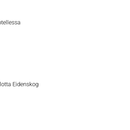
tellessa
lotta Eidenskog