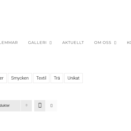
LEMMAR
GALLERI
AKTUELLT
OM OSS
K
er
Smycken
Textil
Trä
Unikat
dukter