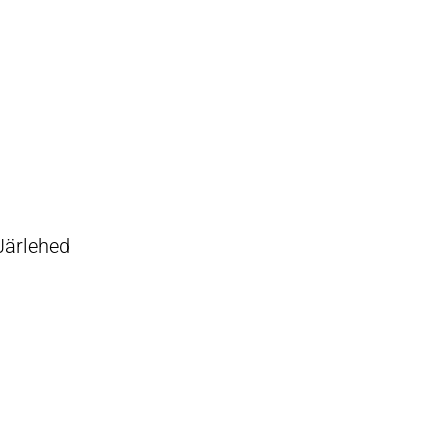
Järlehed