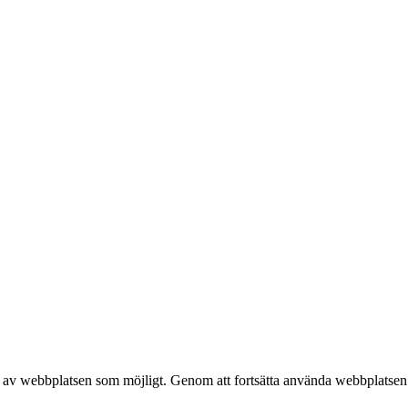
h bussar.
e av webbplatsen som möjligt. Genom att fortsätta använda webbplatsen