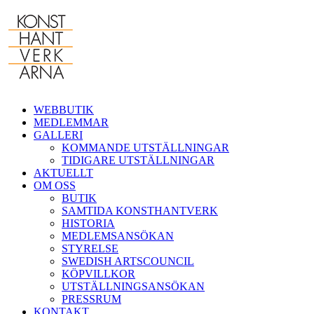
Fortsätt
till
innehållet
WEBBUTIK
MEDLEMMAR
GALLERI
KOMMANDE UTSTÄLLNINGAR
TIDIGARE UTSTÄLLNINGAR
AKTUELLT
OM OSS
BUTIK
SAMTIDA KONSTHANTVERK
HISTORIA
MEDLEMSANSÖKAN
STYRELSE
SWEDISH ARTSCOUNCIL
KÖPVILLKOR
UTSTÄLLNINGSANSÖKAN
PRESSRUM
KONTAKT