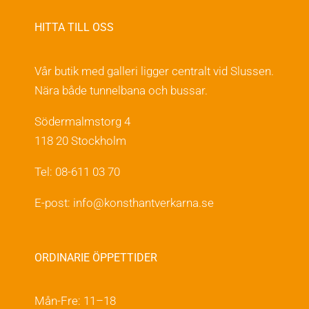
HITTA TILL OSS
Vår butik med galleri ligger centralt vid Slussen.
Nära både tunnelbana och bussar.
Södermalmstorg 4
118 20 Stockholm
Tel: 08-611 03 70
E-post:
info@konsthantverkarna.se
ORDINARIE ÖPPETTIDER
Mån-Fre: 11–18