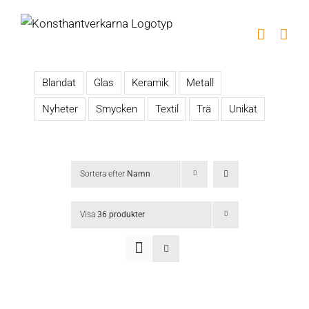
Fortsätt
till
innehållet
Blandat
Glas
Keramik
Metall
Nyheter
Smycken
Textil
Trä
Unikat
Sortera efter
Namn
Visa
36 produkter