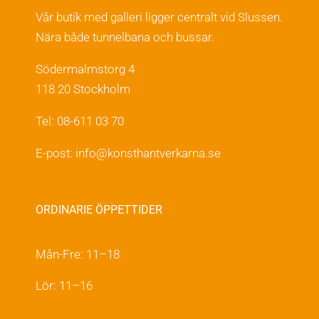
Vår butik med galleri ligger centralt vid Slussen.
Nära både tunnelbana och bussar.
Södermalmstorg 4
118 20 Stockholm
Tel: 08-611 03 70
E-post:
info@konsthantverkarna.se
ORDINARIE ÖPPETTIDER
Mån-Fre: 11–18
Lör: 11–16