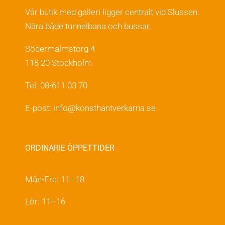
Vår butik med galleri ligger centralt vid Slussen.
Nära både tunnelbana och bussar.
Södermalmstorg 4
118 20 Stockholm
Tel: 08-611 03 70
E-post:
info@konsthantverkarna.se
ORDINARIE ÖPPETTIDER
Mån-Fre: 11–18
Lör: 11–16