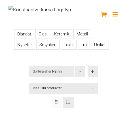
Fortsätt
till
innehållet
Blandat
Glas
Keramik
Metall
Nyheter
Smycken
Textil
Trä
Unikat
Sortera efter
Namn
Visa
108 produkter