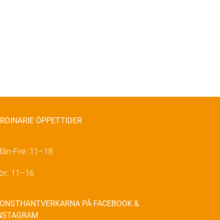
RDINARIE ÖPPETTIDER
ån-Fre: 11–18
ör: 11–16
ONSTHANTVERKARNA PÅ FACEBOOK &
NSTAGRAM