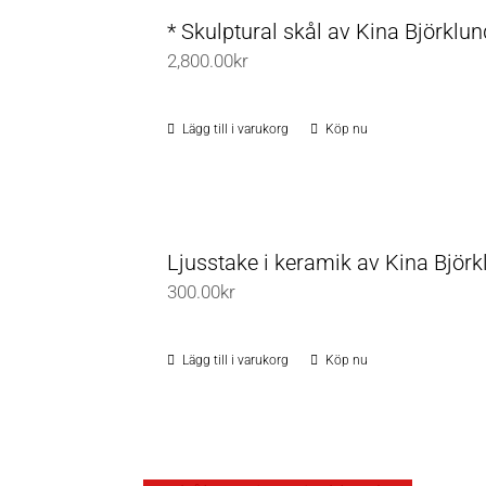
* Skulptural skål av Kina Björklun
2,800.00
kr
Lägg till i varukorg
Köp nu
Ljusstake i keramik av Kina Björk
300.00
kr
Lägg till i varukorg
Köp nu