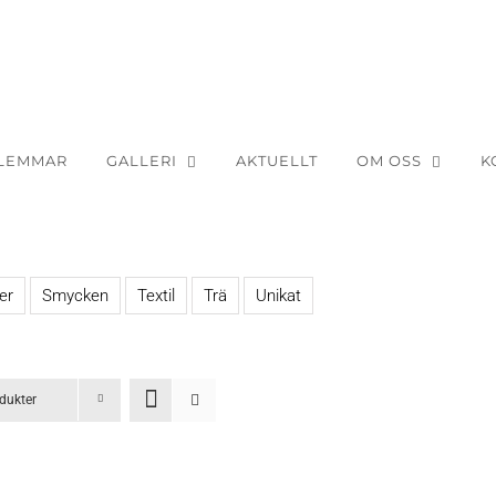
LEMMAR
GALLERI
AKTUELLT
OM OSS
K
er
Smycken
Textil
Trä
Unikat
dukter