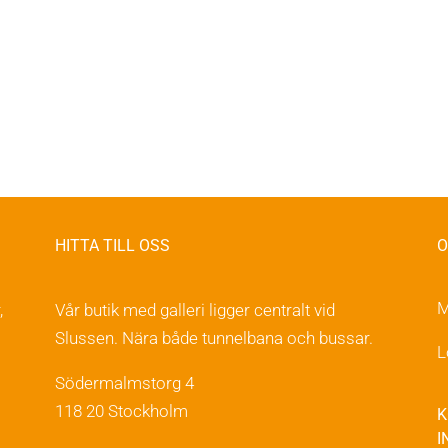
HITTA TILL OSS
O
M
,
Vår butik med galleri ligger centralt vid
Slussen. Nära både tunnelbana och bussar.
L
Södermalmstorg 4
118 20 Stockholm
K
I