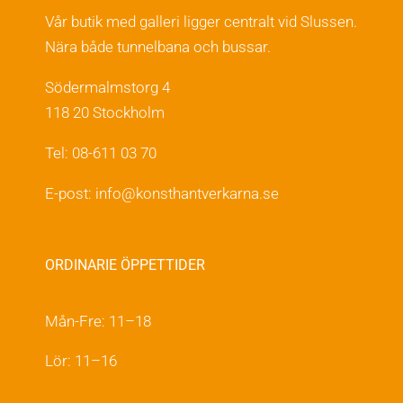
Vår butik med galleri ligger centralt vid Slussen.
Nära både tunnelbana och bussar.
Södermalmstorg 4
118 20 Stockholm
Tel: 08-611 03 70
E-post:
info@konsthantverkarna.se
ORDINARIE ÖPPETTIDER
Mån-Fre: 11–18
Lör: 11–16