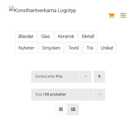
Fortsätt
till
innehållet
Blandat
Glas
Keramik
Metall
Nyheter
Smycken
Textil
Trä
Unikat
Sortera efter
Pris
Visa
108 produkter