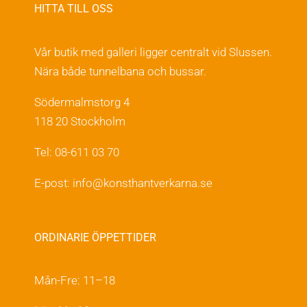
HITTA TILL OSS
Vår butik med galleri ligger centralt vid Slussen.
Nära både tunnelbana och bussar.
Södermalmstorg 4
118 20 Stockholm
Tel: 08-611 03 70
E-post:
info@konsthantverkarna.se
ORDINARIE ÖPPETTIDER
Mån-Fre: 11–18