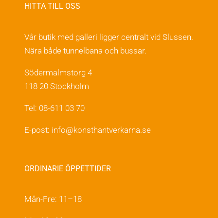
HITTA TILL OSS
Vår butik med galleri ligger centralt vid Slussen.
Nära både tunnelbana och bussar.
Södermalmstorg 4
118 20 Stockholm
Tel: 08-611 03 70
E-post:
info@konsthantverkarna.se
ORDINARIE ÖPPETTIDER
Mån-Fre: 11–18