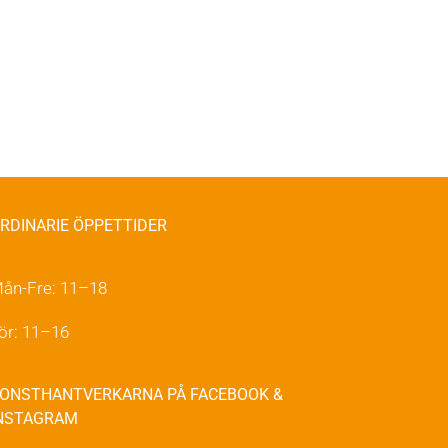
RDINARIE ÖPPETTIDER
ån-Fre: 11–18
ör: 11–16
ONSTHANTVERKARNA PÅ FACEBOOK &
NSTAGRAM