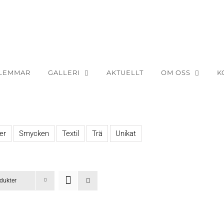
LEMMAR
GALLERI
AKTUELLT
OM OSS
K
er
Smycken
Textil
Trä
Unikat
dukter