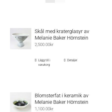
Skål med kraterglasyr av
Melanie Baker Hörnstein
2,500.00
kr
Lägg till i
Detaljer
varukorg
Blomsterfat i keramik av
Melanie Baker Hörnstein
1,100.00
kr