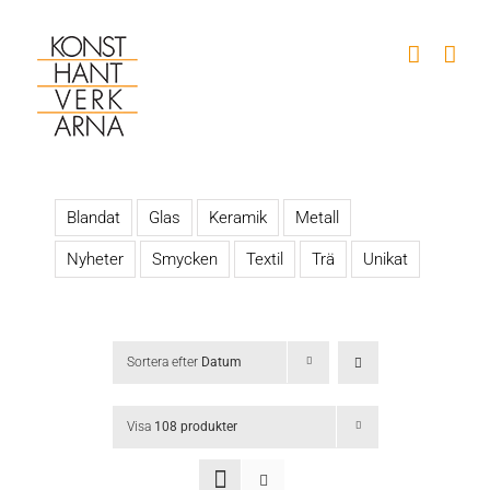
Fortsätt
till
innehållet
Blandat
Glas
Keramik
Metall
Nyheter
Smycken
Textil
Trä
Unikat
Sortera efter
Datum
Visa
108 produkter