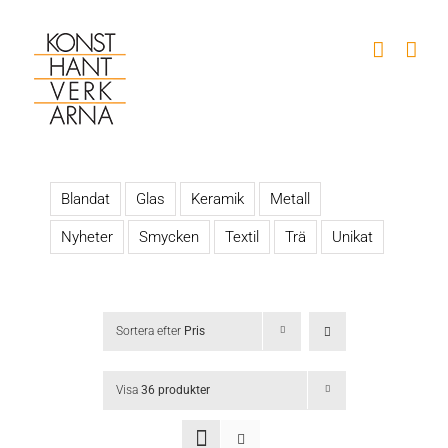
Fortsätt
till
innehållet
Blandat
Glas
Keramik
Metall
Nyheter
Smycken
Textil
Trä
Unikat
Sortera efter
Pris
Visa
36 produkter