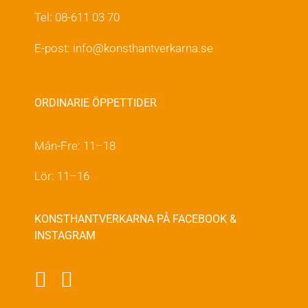
Tel: 08-611 03 70
E-post:
info@konsthantverkarna.se
ORDINARIE ÖPPETTIDER
Mån-Fre: 11–18
Lör: 11–16
KONSTHANTVERKARNA PÅ FACEBOOK &
INSTAGRAM