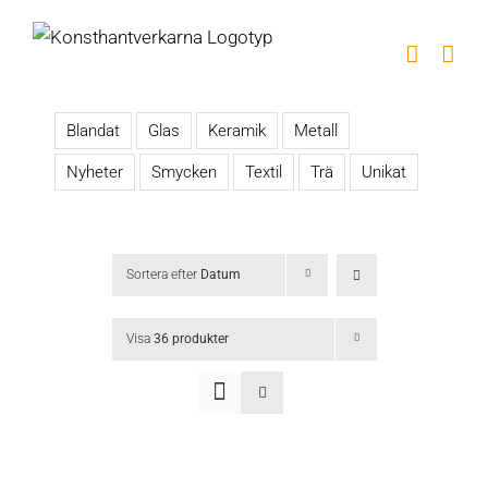
Fortsätt
till
innehållet
Blandat
Glas
Keramik
Metall
Nyheter
Smycken
Textil
Trä
Unikat
Sortera efter
Datum
Visa
36 produkter