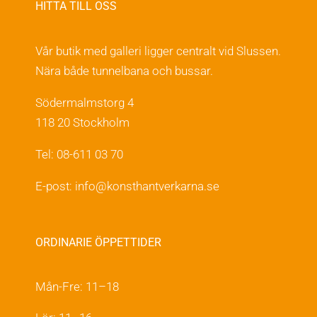
HITTA TILL OSS
Vår butik med galleri ligger centralt vid Slussen.
Nära både tunnelbana och bussar.
Södermalmstorg 4
118 20 Stockholm
Tel: 08-611 03 70
E-post:
info@konsthantverkarna.se
ORDINARIE ÖPPETTIDER
Mån-Fre: 11–18