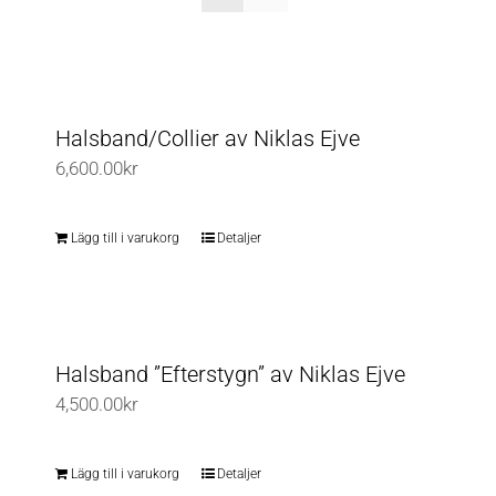
Halsband/Collier av Niklas Ejve
6,600.00
kr
Lägg till i varukorg
Detaljer
Halsband ”Efterstygn” av Niklas Ejve
4,500.00
kr
Lägg till i varukorg
Detaljer