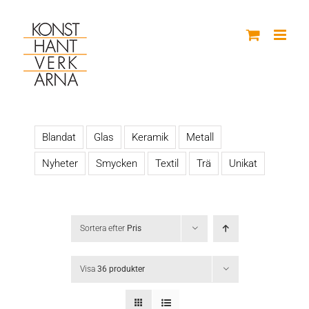
Fortsätt
till
innehållet
Blandat
Glas
Keramik
Metall
Nyheter
Smycken
Textil
Trä
Unikat
Sortera efter
Pris
Visa
36 produkter