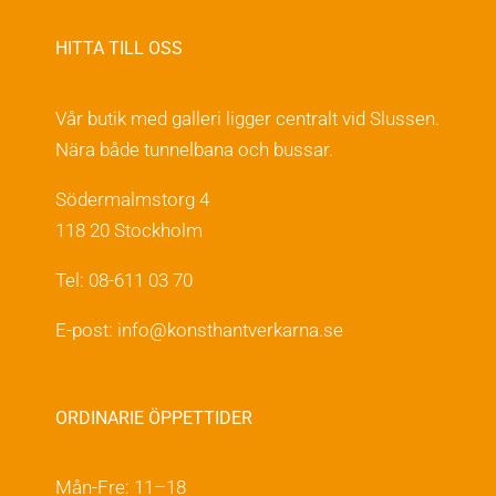
HITTA TILL OSS
Vår butik med galleri ligger centralt vid Slussen.
Nära både tunnelbana och bussar.
Södermalmstorg 4
118 20 Stockholm
Tel: 08-611 03 70
E-post:
info@konsthantverkarna.se
ORDINARIE ÖPPETTIDER
Mån-Fre: 11–18