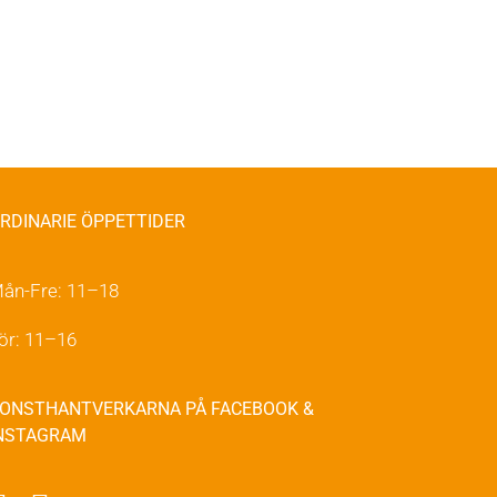
RDINARIE ÖPPETTIDER
ån-Fre: 11–18
ör: 11–16
ONSTHANTVERKARNA PÅ FACEBOOK &
NSTAGRAM