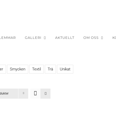
LEMMAR
GALLERI
AKTUELLT
OM OSS
K
er
Smycken
Textil
Trä
Unikat
dukter