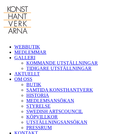
Fortsätt
till
innehållet
WEBBUTIK
MEDLEMMAR
GALLERI
KOMMANDE UTSTÄLLNINGAR
TIDIGARE UTSTÄLLNINGAR
AKTUELLT
OM OSS
BUTIK
SAMTIDA KONSTHANTVERK
HISTORIA
MEDLEMSANSÖKAN
STYRELSE
SWEDISH ARTSCOUNCIL
KÖPVILLKOR
UTSTÄLLNINGSANSÖKAN
PRESSRUM
KONTAKT