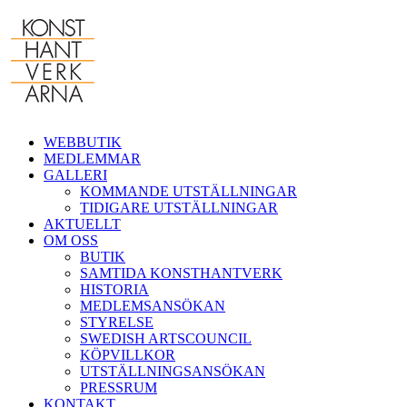
Fortsätt
till
innehållet
WEBBUTIK
MEDLEMMAR
GALLERI
KOMMANDE UTSTÄLLNINGAR
TIDIGARE UTSTÄLLNINGAR
AKTUELLT
OM OSS
BUTIK
SAMTIDA KONSTHANTVERK
HISTORIA
MEDLEMSANSÖKAN
STYRELSE
SWEDISH ARTSCOUNCIL
KÖPVILLKOR
UTSTÄLLNINGSANSÖKAN
PRESSRUM
KONTAKT