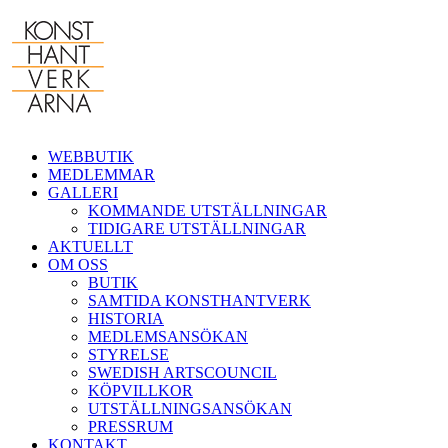
Fortsätt
till
innehållet
WEBBUTIK
MEDLEMMAR
GALLERI
KOMMANDE UTSTÄLLNINGAR
TIDIGARE UTSTÄLLNINGAR
AKTUELLT
OM OSS
BUTIK
SAMTIDA KONSTHANTVERK
HISTORIA
MEDLEMSANSÖKAN
STYRELSE
SWEDISH ARTSCOUNCIL
KÖPVILLKOR
UTSTÄLLNINGSANSÖKAN
PRESSRUM
KONTAKT