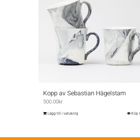
Kopp av Sebastian Hägelstam
500.00
kr
Lägg till i varukorg
Köp 