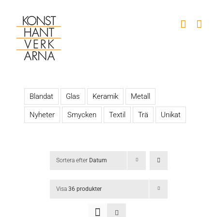
Fortsätt
till
innehållet
Blandat
Glas
Keramik
Metall
Nyheter
Smycken
Textil
Trä
Unikat
Sortera efter
Datum
Visa
36 produkter