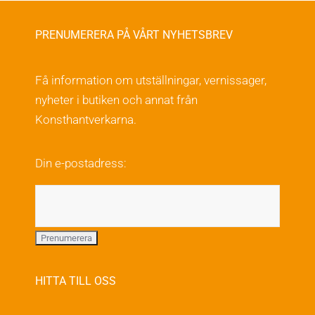
på
produktsidan
PRENUMERERA PÅ VÅRT NYHETSBREV
Få information om utställningar, vernissager,
nyheter i butiken och annat från
Konsthantverkarna.
Din e-postadress:
HITTA TILL OSS