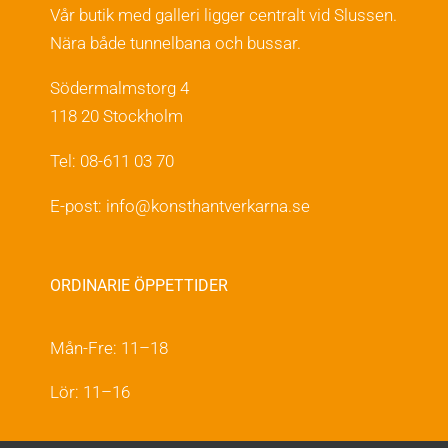
Vår butik med galleri ligger centralt vid Slussen.
Nära både tunnelbana och bussar.
Södermalmstorg 4
118 20 Stockholm
Tel: 08-611 03 70
E-post:
info@konsthantverkarna.se
ORDINARIE ÖPPETTIDER
Mån-Fre: 11–18
Lör: 11–16