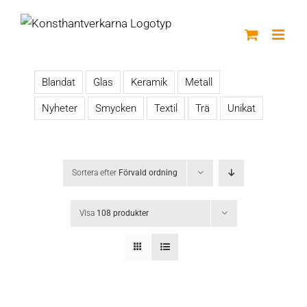
Fortsätt
till
innehållet
Blandat
Glas
Keramik
Metall
Nyheter
Smycken
Textil
Trä
Unikat
Sortera efter
Förvald ordning
Visa
108 produkter