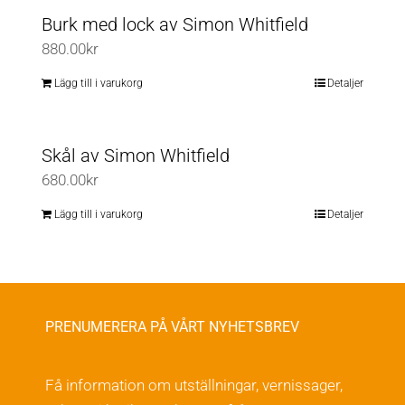
Burk med lock av Simon Whitfield
880.00
kr
Lägg till i varukorg
Detaljer
Skål av Simon Whitfield
680.00
kr
Lägg till i varukorg
Detaljer
PRENUMERERA PÅ VÅRT NYHETSBREV
Få information om utställningar, vernissager,