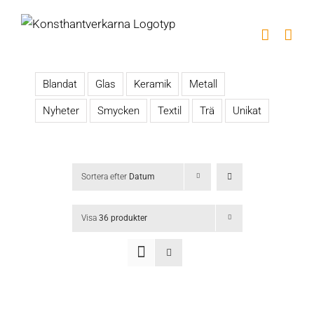
Fortsätt
till
innehållet
Blandat
Glas
Keramik
Metall
Nyheter
Smycken
Textil
Trä
Unikat
Sortera efter
Datum
Visa
36 produkter