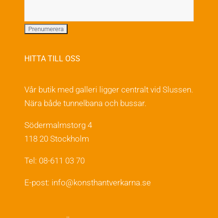
HITTA TILL OSS
Vår butik med galleri ligger centralt vid Slussen.
Nära både tunnelbana och bussar.
Södermalmstorg 4
118 20 Stockholm
Tel: 08-611 03 70
E-post:
info@konsthantverkarna.se