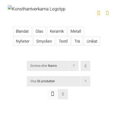
Fortsätt
till
innehållet
Blandat
Glas
Keramik
Metall
Nyheter
Smycken
Textil
Trä
Unikat
Sortera efter
Namn
Visa
36 produkter