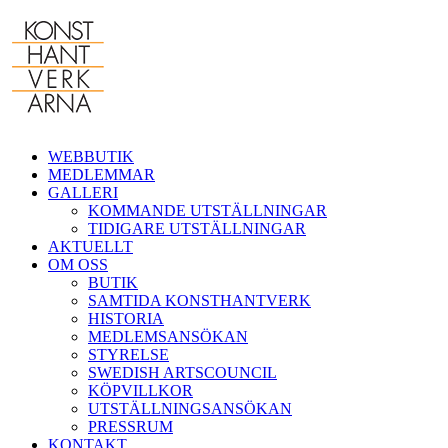
Fortsätt
till
innehållet
WEBBUTIK
MEDLEMMAR
GALLERI
KOMMANDE UTSTÄLLNINGAR
TIDIGARE UTSTÄLLNINGAR
AKTUELLT
OM OSS
BUTIK
SAMTIDA KONSTHANTVERK
HISTORIA
MEDLEMSANSÖKAN
STYRELSE
SWEDISH ARTSCOUNCIL
KÖPVILLKOR
UTSTÄLLNINGSANSÖKAN
PRESSRUM
KONTAKT