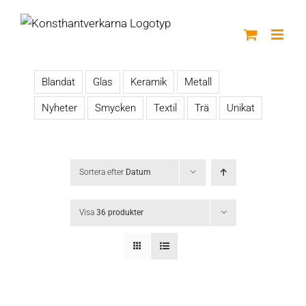
Fortsätt
till
innehållet
Blandat
Glas
Keramik
Metall
Nyheter
Smycken
Textil
Trä
Unikat
Sortera efter
Datum
Visa
36 produkter