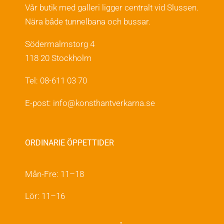
Vår butik med galleri ligger centralt vid Slussen.
Nära både tunnelbana och bussar.
Södermalmstorg 4
118 20 Stockholm
Tel: 08-611 03 70
E-post:
info@konsthantverkarna.se
ORDINARIE ÖPPETTIDER
Mån-Fre: 11–18
Lör: 11–16