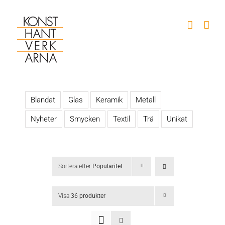
Fortsätt
till
innehållet
Blandat
Glas
Keramik
Metall
Nyheter
Smycken
Textil
Trä
Unikat
Sortera efter
Popularitet
Visa
36 produkter