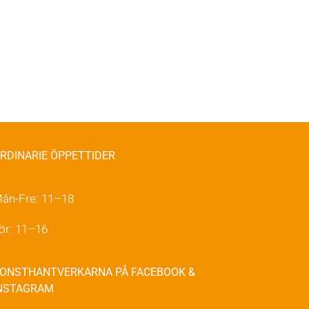
RDINARIE ÖPPETTIDER
ån-Fre: 11–18
ör: 11–16
ONSTHANTVERKARNA PÅ FACEBOOK &
NSTAGRAM